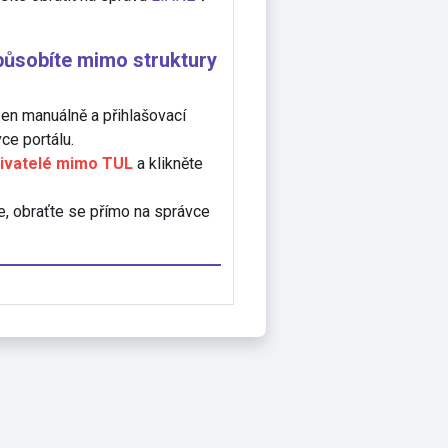
 působíte mimo struktury
zen manuálně a přihlašovací
ce portálu.
ivatelé mimo TUL
a klikněte
e, obraťte se přímo na správce