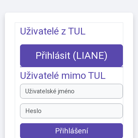
Přejít k hlavnímu obsahu
Uživatelé z TUL
Přihlásit (LIANE)
Uživatelé mimo TUL
Uživatelské jméno
Heslo
Přihlášení