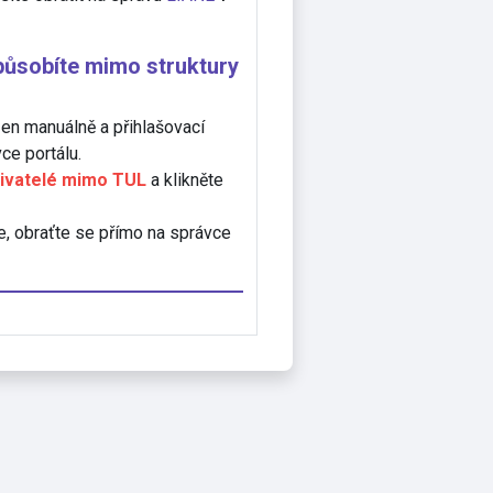
 působíte mimo struktury
zen manuálně a přihlašovací
ce portálu.
ivatelé mimo TUL
a klikněte
e, obraťte se přímo na správce