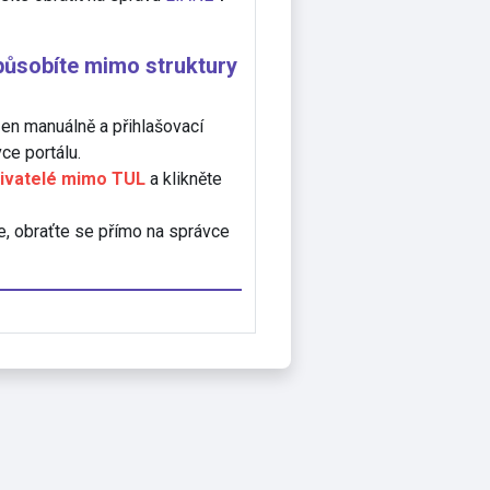
 působíte mimo struktury
zen manuálně a přihlašovací
ce portálu.
ivatelé mimo TUL
a klikněte
e, obraťte se přímo na správce