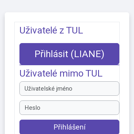
Přejít k hlavnímu obsahu
Uživatelé z TUL
Přihlásit (LIANE)
Uživatelé mimo TUL
Uživatelské jméno
Heslo
Přihlášení