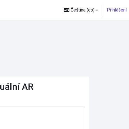
Čeština ‎(cs)‎
Přihlášení
uální AR