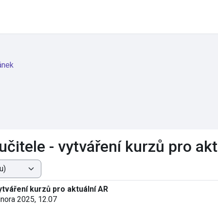
ánek
itele - vytváření kurzů pro akt
tváření kurzů pro aktuální AR
 února 2025, 12.07