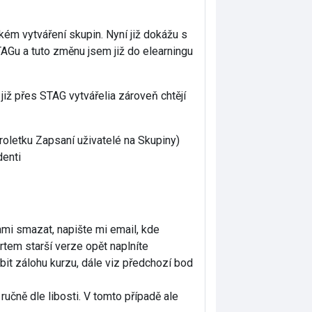
kém vytváření skupin. Nyní již dokážu s
AGu a tuto změnu jsem již do elearningu
již přes STAG vytvářelia zároveň chtějí
roletku Zapsaní uživatelé na Skupiny)
denti
mi smazat, napište mi email, kde
rtem starší verze opět naplníte
bit zálohu kurzu, dále viz předchozí bod
ručně dle libosti. V tomto případě ale