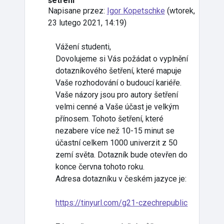
šetření
Napisane przez:
Igor Kopetschke
(
wtorek,
23 lutego 2021, 14:19
)
Vážení studenti,
Dovolujeme si Vás požádat o vyplnění
dotazníkového šetření, které mapuje
Vaše rozhodování o budoucí kariéře.
Vaše názory jsou pro autory šetření
velmi cenné a Vaše účast je velkým
přínosem. Tohoto šetření, které
nezabere více než 10-15 minut se
účastní celkem 1000 univerzit z 50
zemí světa. Dotazník bude otevřen do
konce června tohoto roku.
Adresa dotazníku v českém jazyce je:
https://tinyurl.com/g21-czechrepublic