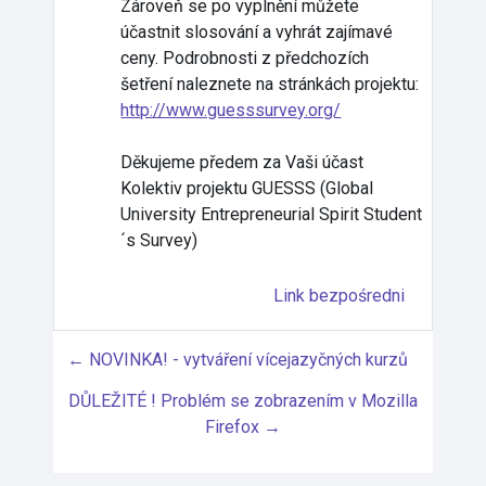
Zároveň se po vyplnění můžete
účastnit slosování a vyhrát zajímavé
ceny. Podrobnosti z předchozích
šetření naleznete na stránkách projektu:
http://www.guesssurvey.org/
Děkujeme předem za Vaši účast
Kolektiv projektu GUESSS (Global
University Entrepreneurial Spirit Student
´s Survey)
Link bezpośredni
← NOVINKA! - vytváření vícejazyčných kurzů
DŮLEŽITÉ ! Problém se zobrazením v Mozilla
Firefox →