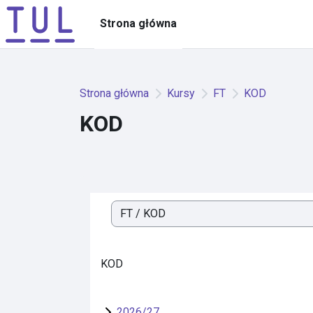
Przejdź do głównej zawartości
Strona główna
Strona główna
Kursy
FT
KOD
KOD
Kategorie kursów
KOD
2026/27