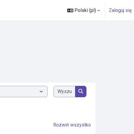
Polski ‎(pl)‎
Zaloguj się
Wyszukaj kursy
Wyszukaj kursy
Rozwiń wszystko