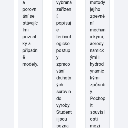
a
vybraná
metody
porovn
zařízen
jejího
ání se
í,
zpevně
stávajíc
popisuj
ní
ími
e
mechan
poznat
technol
ickými,
ky a
ogické
aerody
případn
postup
namick
ě
y
ými i
modely.
zpraco
hydrod
vání
ynamic
druhotn
kými
ých
způsob
surovin
y.
do
Pochop
výroby.
it
Student
souvisl
i jsou
osti
sezna
mezi