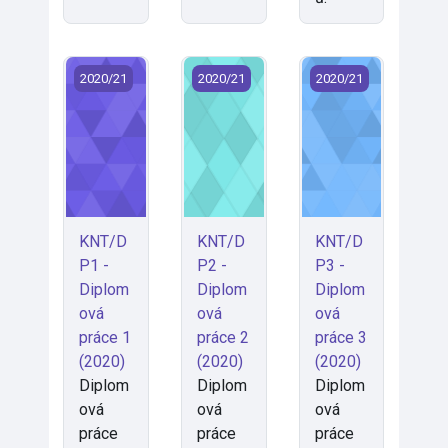
KNT/DP1 - Diplomová práce 1 (2020)
KNT/DP2 - Diplomová práce 2 (2020
KNT/DP3 - Diplomo
2020/21
2020/21
2020/21
KNT/D
KNT/D
KNT/D
P1 -
P2 -
P3 -
Diplom
Diplom
Diplom
ová
ová
ová
práce 1
práce 2
práce 3
(2020)
(2020)
(2020)
Diplom
Diplom
Diplom
ová
ová
ová
práce
práce
práce