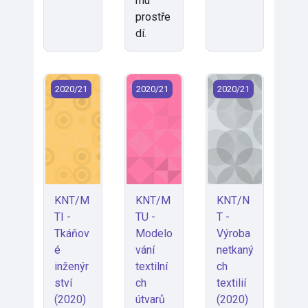
mu
prostře
dí.
KNT/MTI - Tkáňové inženýrství (2020)
KNT/MTU - Modelování textilních útv
KNT/NT - Výroba net
2020/21
2020/21
2020/21
KNT/M
KNT/M
KNT/N
TI -
TU -
T -
Tkáňov
Modelo
Výroba
é
vání
netkaný
inženýr
textilní
ch
ství
ch
textilií
(2020)
útvarů
(2020)