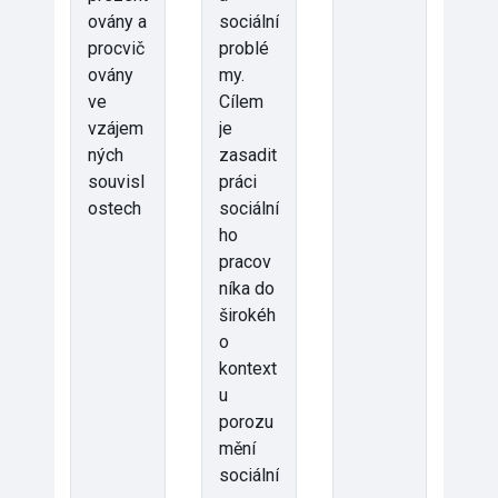
ovány a
sociální
procvič
problé
ovány
my.
ve
Cílem
vzájem
je
ných
zasadit
souvisl
práci
ostech
sociální
ho
pracov
níka do
širokéh
o
kontext
u
porozu
mění
sociální