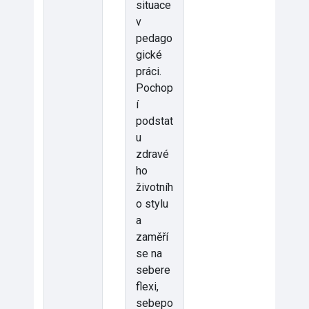
situace
v
pedago
gické
práci.
Pochop
í
podstat
u
zdravé
ho
životníh
o stylu
a
zaměří
se na
sebere
flexi,
sebepo