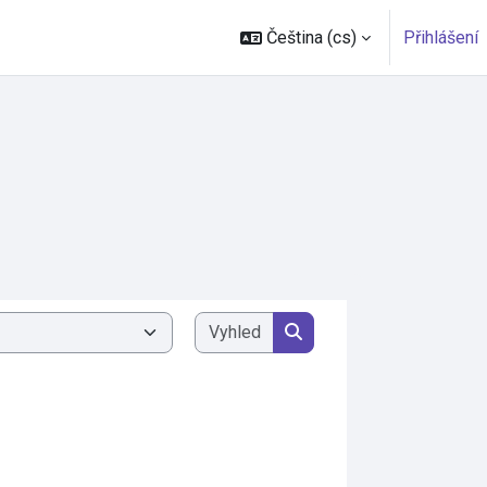
Čeština ‎(cs)‎
Přihlášení
Vyhledat kurzy
Vyhledat kurzy