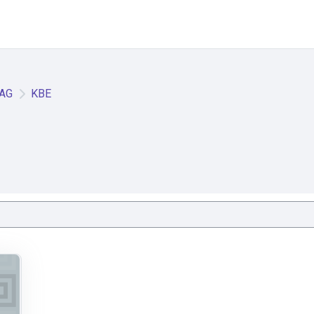
TAG
KBE