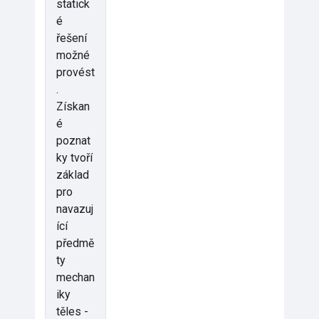
statick
é
řešení
možné
provést
.
Získan
é
poznat
ky tvoří
základ
pro
navazuj
ící
předmě
ty
mechan
iky
těles -