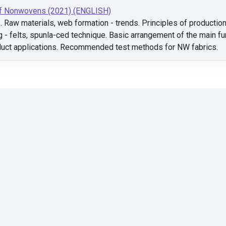
of Nonwovens (2021) (ENGLISH)
es. Raw materials, web formation - trends. Principles of product
ng - felts, spunla-ced technique. Basic arrangement of the main f
duct applications. Recommended test methods for NW fabrics.