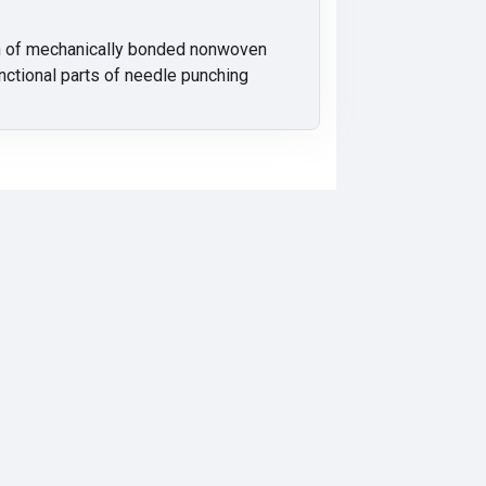
ion of mechanically bonded nonwoven
unctional parts of needle punching