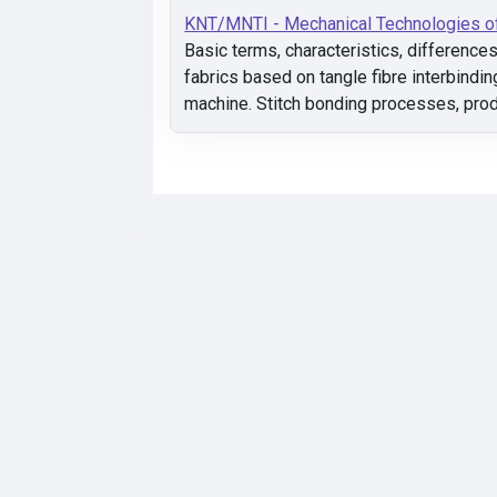
KNT/MNTI - Mechanical Technologies 
Basic terms, characteristics, differenc
fabrics based on tangle fibre interbindi
machine. Stitch bonding processes, pro