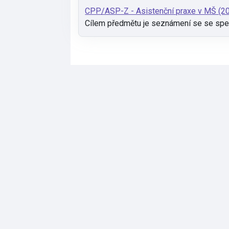
CPP/ASP-Z - Asistenční praxe v MŠ (2
Cílem předmětu je seznámení se se spec