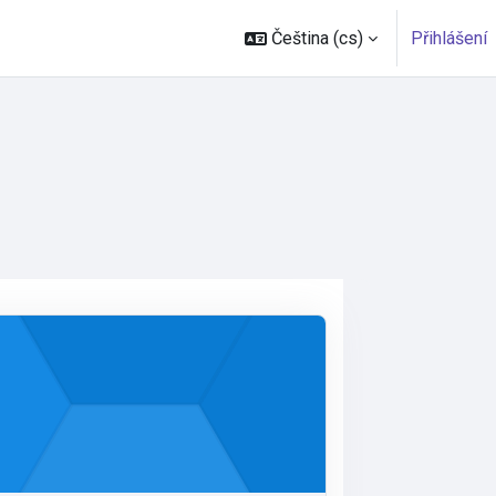
Čeština ‎(cs)‎
Přihlášení