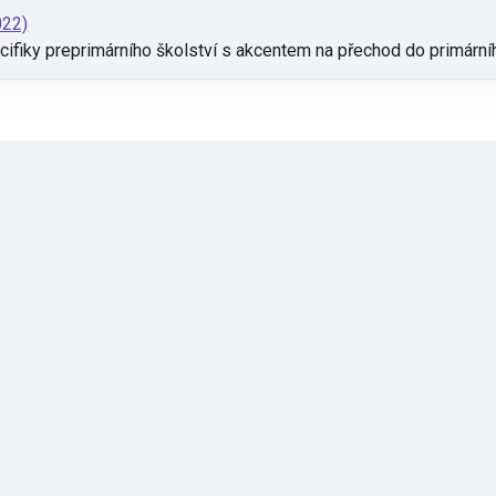
022)
ifiky preprimárního školství s akcentem na přechod do primární