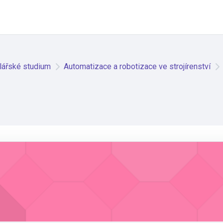
lářské studium
Automatizace a robotizace ve strojírenství
ví