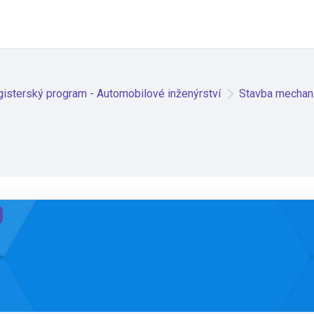
isterský program - Automobilové inženýrství
Stavba mecha