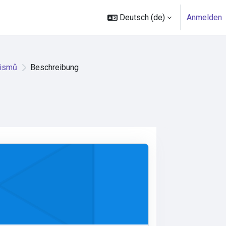
Deutsch ‎(de)‎
Anmelden
nismů
Beschreibung