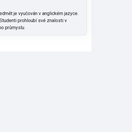
edmět je vyučován v anglickém jazyce.
Studenti prohloubí své znalosti v
ho průmyslu.