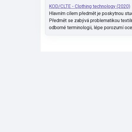
KOD/CLTE - Clothing technology (2020)
Hlavním cílem předmět je poskytnou stud
Předmět se zabývá problematikou textilní
odborné terminologii, lépe porozumí o