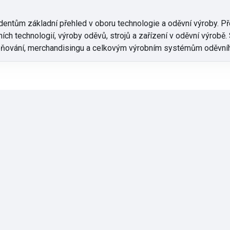
entům základní přehled v oboru technologie a oděvní výroby. Př
ch technologií, výroby oděvů, strojů a zařízení v oděvní výrobě. 
ceňování, merchandisingu a celkovým výrobním systémům oděvní