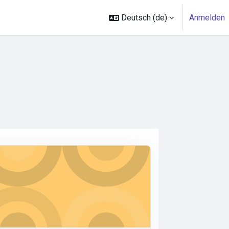
Deutsch ‎(de)‎
Anmelden