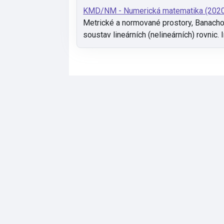
KMD/NM - Numerická matematika (202
Metrické a normované prostory, Banacho
soustav lineárních (nelineárních) rovnic