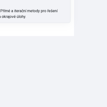
Přímé a iterační metody pro řešení
 okrajové úlohy.