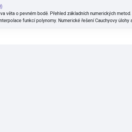
0)
va věta o pevném bodě. Přehled základních numerických metod. 
. Interpolace funkcí polynomy. Numerické řešení Cauchyovy úlohy a