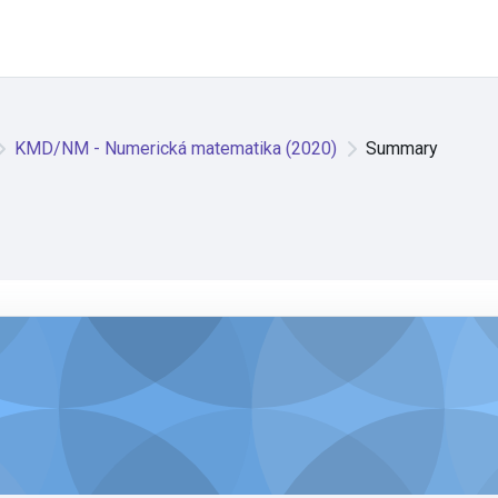
KMD/NM - Numerická matematika (2020)
Summary
)