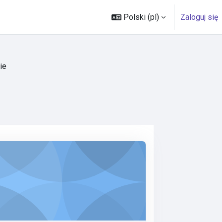
Polski ‎(pl)‎
Zaloguj się
ie