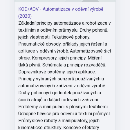
KOD/AOV - Automatizace v oděvní výrobě
(2020)
Základní principy automatizace a robotizace v
textilním a oděvním průmyslu. Druhy pohonů,
jejich vlastnosti. Tekutinové pohony.
Pneumatické obvody, příklady jejich řešení a
aplikace v oděvní výrobě. Automatizované šicí
stroje. Kompresory, jejich principy. Měření
tlaků plynů. Schémata a principy rozvaděčů.
Dopravníkové systémy, jejich aplikace.
Principy vybraných senzorů používaných u
automatizovaných zařízení v oděvní výrobě.
Druhy pohonných jednotek používaných u
šicích strojů a dalších oděvních zařízení.
Problémy s manipulací s plošnými textiliemi.
Úchopné hlavice pro oděvní a textilní průmysl.
Průmyslové roboty a manipulátory, jejich
kinematické struktury. Koncové efektory