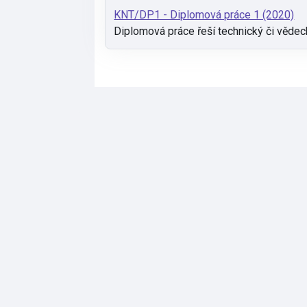
KNT/DP1 - Diplomová práce 1 (2020)
Diplomová práce řeší technický či věde