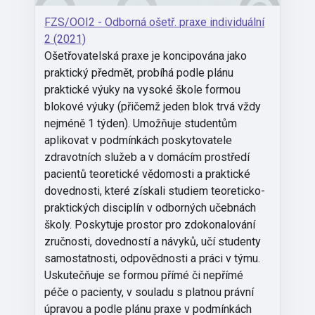
FZS/OOI2 - Odborná ošetř. praxe individuální
2 (2021)
Ošetřovatelská praxe je koncipována jako
praktický předmět, probíhá podle plánu
praktické výuky na vysoké škole formou
blokové výuky (přičemž jeden blok trvá vždy
nejméně 1 týden). Umožňuje studentům
aplikovat v podmínkách poskytovatele
zdravotních služeb a v domácím prostředí
pacientů teoretické vědomosti a praktické
dovednosti, které získali studiem teoreticko-
praktických disciplín v odborných učebnách
školy. Poskytuje prostor pro zdokonalování
zručnosti, dovedností a návyků, učí studenty
samostatnosti, odpovědnosti a práci v týmu.
Uskutečňuje se formou přímé či nepřímé
péče o pacienty, v souladu s platnou právní
úpravou a podle plánu praxe v podmínkách