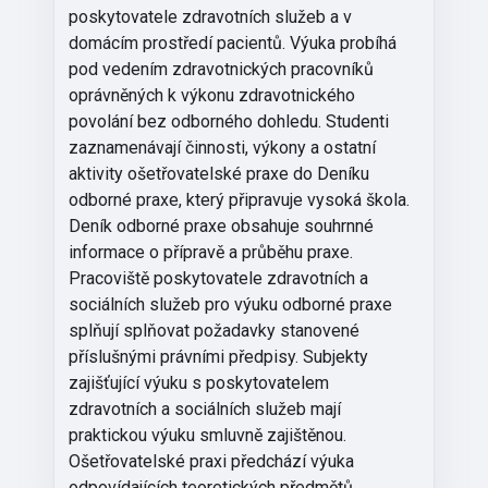
poskytovatele zdravotních služeb a v
domácím prostředí pacientů. Výuka probíhá
pod vedením zdravotnických pracovníků
oprávněných k výkonu zdravotnického
povolání bez odborného dohledu. Studenti
zaznamenávají činnosti, výkony a ostatní
aktivity ošetřovatelské praxe do Deníku
odborné praxe, který připravuje vysoká škola.
Deník odborné praxe obsahuje souhrnné
informace o přípravě a průběhu praxe.
Pracoviště poskytovatele zdravotních a
sociálních služeb pro výuku odborné praxe
splňují splňovat požadavky stanovené
příslušnými právními předpisy. Subjekty
zajišťující výuku s poskytovatelem
zdravotních a sociálních služeb mají
praktickou výuku smluvně zajištěnou.
Ošetřovatelské praxi předchází výuka
odpovídajících teoretických předmětů.