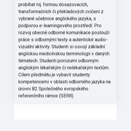
probíhat mj. formou dosazovacích,
transformačních či překladových cvičení z
vybrané učebnice anglického jazyka, s
podporou e-learningového prostředí. Pro
rozvoj obecně odborné komunikace poslouží
práce s odbornými texty a autentické audio-
vizuální aktivity. Studenti si osvojí základní
anglickou medicínskou terminologii v daných
tématech. Studenti porozumí odborným
anglickým lékařským či nelékařským textům.
Cílem předmětu je vybavit studenty
kompetencemi v oblasti odborného jazyka na
úrovni B2 Společného evropského
referenčního rámce (SERR).