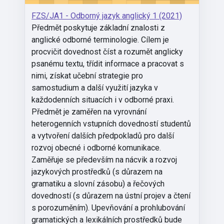
FZS/JA1 - Odborný jazyk anglický 1 (2021)
Předmět poskytuje základní znalosti z
anglické odborné terminologie. Cílem je
procvičit dovednost číst a rozumět anglicky
psanému textu, třídit informace a pracovat s
nimi, získat učební strategie pro
samostudium a další využití jazyka v
každodenních situacích i v odborné praxi.
Předmět je zaměřen na vyrovnání
heterogenních vstupních dovedností studentů
a vytvoření dalších předpokladů pro další
rozvoj obecné i odborné komunikace.
Zaměřuje se především na nácvik a rozvoj
jazykových prostředků (s důrazem na
gramatiku a slovní zásobu) a řečových
dovedností (s důrazem na ústní projev a čtení
s porozuměním). Upevňování a prohlubování
gramatických a lexikálních prostředků bude