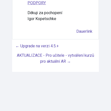
PODPORY
Děkuji za pochopení
Igor Kopetschke
Dauerlink
← Upgrade na verzi 4.5.+
AKTUALIZACE - Pro učitele - vytváření kurzů
pro aktuální AR →