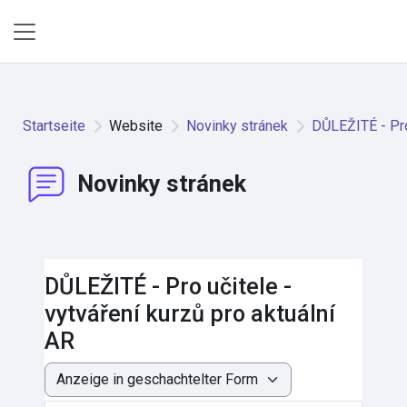
Zum Hauptinhalt
Website-Übersicht
Startseite
Website
Novinky stránek
DŮLEŽITÉ - Pro 
Novinky stránek
DŮLEŽITÉ - Pro učitele -
vytváření kurzů pro aktuální
AR
Anzeigemodus