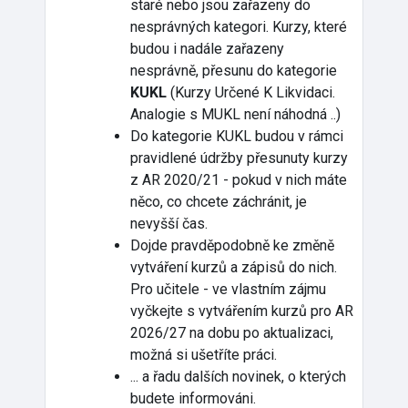
staré nebo jsou zařazeny do
nesprávných kategori. Kurzy, které
budou i nadále zařazeny
nesprávně, přesunu do kategorie
KUKL
(Kurzy Určené K Likvidaci.
Analogie s MUKL není náhodná ..)
Do kategorie KUKL budou v rámci
pravidlené údržby přesunuty kurzy
z AR 2020/21 - pokud v nich máte
něco, co chcete záchránit, je
nevyšší čas.
Dojde pravděpodobně ke změně
vytváření kurzů a zápisů do nich.
Pro učitele - ve vlastním zájmu
vyčkejte s vytvářením kurzů pro AR
2026/27 na dobu po aktualizaci,
možná si ušetříte práci.
... a řadu dalších novinek, o kterých
budete informováni.