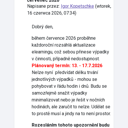
červenec 2026
Napisane przez:
Igor Kopetschke
(
wtorek,
16 czerwca 2026, 07:34
)
Dobrý den,
během července 2026 proběhne
každoroční rozsáhlá aktualizace
elearningu, což sebou přinese výpadky
v činnosti, případně nedostupnost.
Plánovaný termín: 13. - 17.7.2026
Nelze nyní předvídat délku trvání
jednotlivých výpadků - mohou se
pohybovat v řádu hodin i dnů. Budu se
samozřejmě snažit výpadky
minimalizovat nebo je řešit v nočních
hodinách, ale zaručit to nelze. Udělat se
to prostě musí a jindy na to není prostor.
Rozesláním tohoto upozornění budu