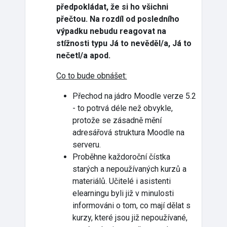
předpokládat, že si ho všichni
přečtou. Na rozdíl od posledního
výpadku nebudu reagovat na
stížnosti typu Já to nevěděl/a, Já to
nečetl/a apod.
Co to bude obnášet:
Přechod na jádro Moodle verze 5.2
- to potrvá déle než obvykle,
protože se zásadně mění
adresářová struktura Moodle na
serveru.
Proběhne každoroční čístka
starých a nepoužívaných kurzů a
materiálů. Učitelé i asistenti
elearningu byli již v minulosti
informováni o tom, co mají dělat s
kurzy, které jsou již nepoužívané,