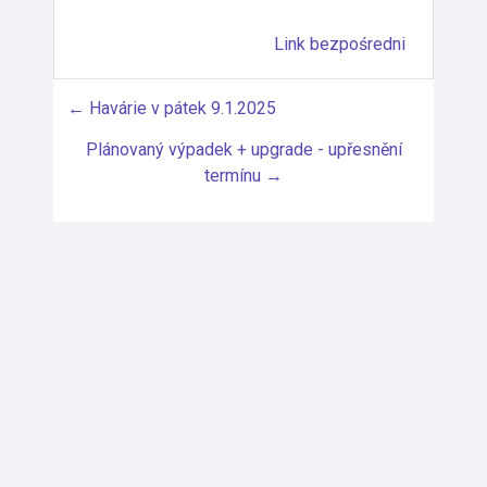
Link bezpośredni
← Havárie v pátek 9.1.2025
Plánovaný výpadek + upgrade - upřesnění
termínu →