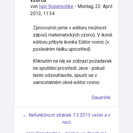
vzorců
von
Igor Kopetschke
-
Montag, 22. April
2013, 11:34
Zprovoznili jsme v editoru možnost
zápisů matematických vzorců. V ikoně
editoru přibyla ikonka Editor rovnic (v
posledním řádku uprostřed).
Kliknutím na něj se zobrazí požadavek
na spuštění prostředí Java - pokud
tento odsouhlasíte, spustí se v
samostatném okně editor rovnic.
Dauerlink
← Nefunkčnost stránek 7.3.2013 večer a v
noci