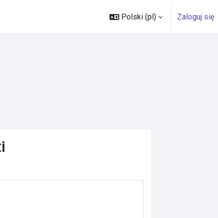
Polski ‎(pl)‎
Zaloguj się
i