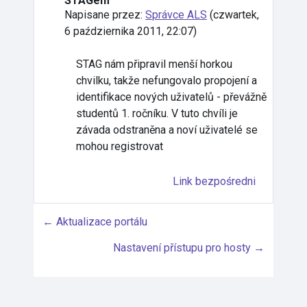
STAGem
Napisane przez:
Správce ALS
(
czwartek,
6 października 2011, 22:07
)
STAG nám připravil menší horkou
chvilku, takže nefungovalo propojení a
identifikace nových uživatelů - převážně
studentů 1. ročníku. V tuto chvíli je
závada odstraněna a noví uživatelé se
mohou registrovat
Link bezpośredni
← Aktualizace portálu
Nastavení přístupu pro hosty →