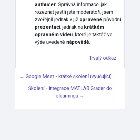
authuser
. Správná informace, jak
rozeznat jestli jste moderátoři, jsem
zveřejnil jednak v již
opravené
původní
prezentaci
, jednak na
krátkém
opravném videu
, které je taktéž ve
výše uvedené
nápovědě
.
Trvalý odkaz
← Google Meet - krátké školení (vyučující)
Školení - integrace MATLAB Grader do
elearningu →