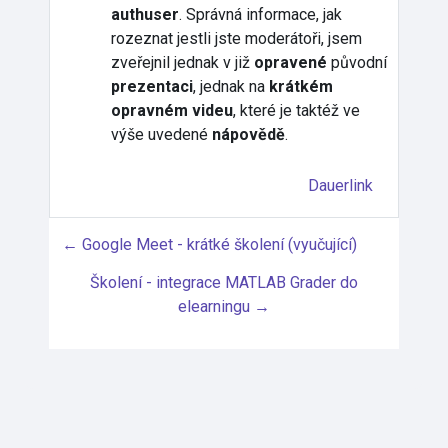
authuser
. Správná informace, jak
rozeznat jestli jste moderátoři, jsem
zveřejnil jednak v již
opravené
původní
prezentaci
, jednak na
krátkém
opravném videu
, které je taktéž ve
výše uvedené
nápovědě
.
Dauerlink
← Google Meet - krátké školení (vyučující)
Školení - integrace MATLAB Grader do
elearningu →