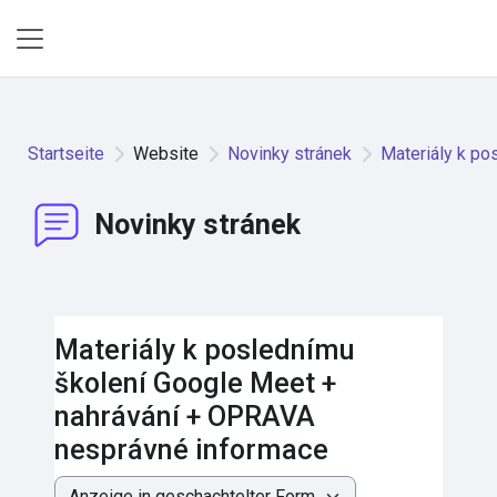
Zum Hauptinhalt
Website-Übersicht
Startseite
Website
Novinky stránek
Materiály k p
Novinky stránek
Materiály k poslednímu
školení Google Meet +
nahrávání + OPRAVA
nesprávné informace