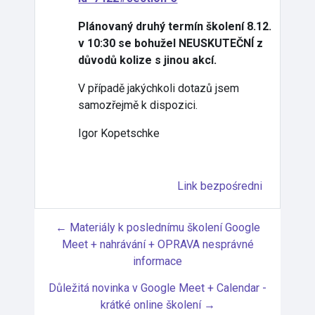
Plánovaný druhý termín školení 8.12.
v 10:30 se bohužel NEUSKUTEČNÍ z
důvodů kolize s jinou akcí.
V případě jakýchkoli dotazů jsem
samozřejmě k dispozici.
Igor Kopetschke
Link bezpośredni
← Materiály k poslednímu školení Google
Meet + nahrávání + OPRAVA nesprávné
informace
Důležitá novinka v Google Meet + Calendar -
krátké online školení →