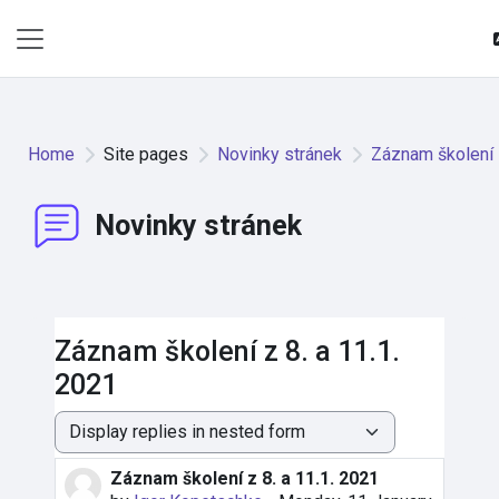
Skip to main content
Side panel
Home
Site pages
Novinky stránek
Záznam školení z
Novinky stránek
Záznam školení z 8. a 11.1.
2021
Display mode
Záznam školení z 8. a 11.1. 2021
Number of replies: 0