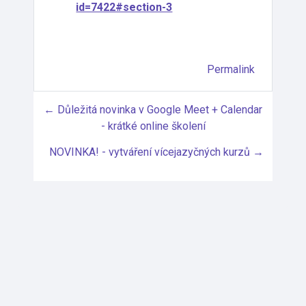
id=7422#section-3
Permalink
← Důležitá novinka v Google Meet + Calendar
- krátké online školení
NOVINKA! - vytváření vícejazyčných kurzů →