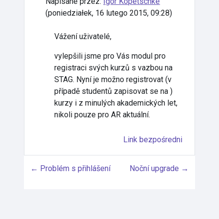
Napisane przez:
Igor Kopetschke
(
poniedziałek, 16 lutego 2015, 09:28
)
Vážení uživatelé,
vylepšili jsme pro Vás modul pro
registraci svých kurzů s vazbou na
STAG. Nyní je možno registrovat (v
případě studentů zapisovat se na )
kurzy i z minulých akademických let,
nikoli pouze pro AR aktuální.
Link bezpośredni
← Problém s přihlášení
Noční upgrade →