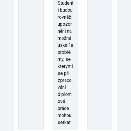
Student
i budou
rovněž
upozor
něni na
možná
úskalí a
problé
my, se
kterými
se při
zpraco
vání
diplom
ové
práce
mohou
setkat.