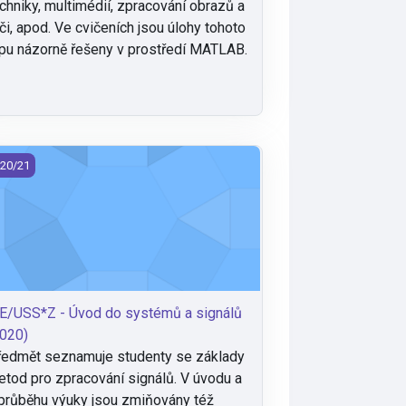
chniky, multimédií, zpracování obrazů a
či, apod. Ve cvičeních jsou úlohy tohoto
pu názorně řešeny v prostředí MATLAB.
020)
E/USS*Z - Úvod do systémů a signálů (2020)
20/21
E/USS*Z - Úvod do systémů a signálů
020)
edmět seznamuje studenty se základy
tod pro zpracování signálů. V úvodu a
průběhu výuky jsou zmiňovány též