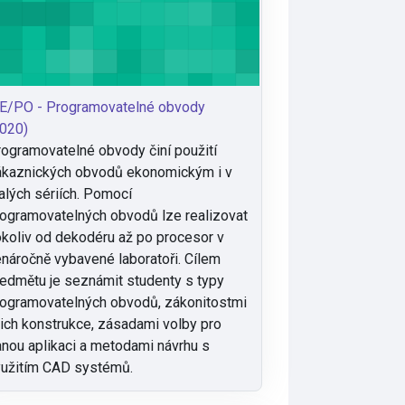
TE/PO - Programovatelné obvody
020)
ogramovatelné obvody činí použití
ákaznických obvodů ekonomickým i v
lých sériích. Pomocí
ogramovatelných obvodů lze realizovat
koliv od dekodéru až po procesor v
náročně vybavené laboratoři. Cílem
edmětu je seznámit studenty s typy
ogramovatelných obvodů, zákonitostmi
jich konstrukce, zásadami volby pro
nou aplikaci a metodami návrhu s
užitím CAD systémů.