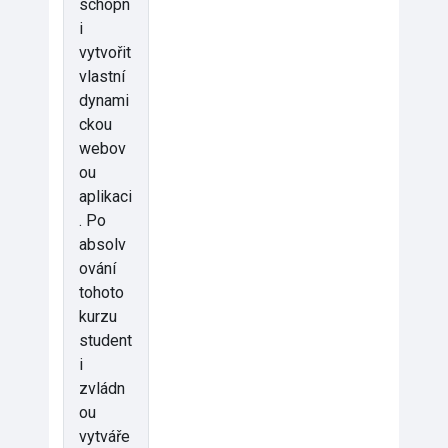
schopn
i
vytvořit
vlastní
dynami
ckou
webov
ou
aplikaci
. Po
absolv
ování
tohoto
kurzu
student
i
zvládn
ou
vytváře