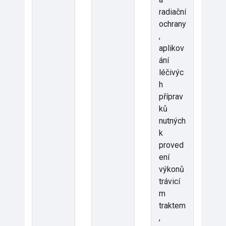
radiační
ochrany
,
aplikov
ání
léčivýc
h
příprav
ků
nutných
k
proved
ení
výkonů
trávicí
m
traktem
,