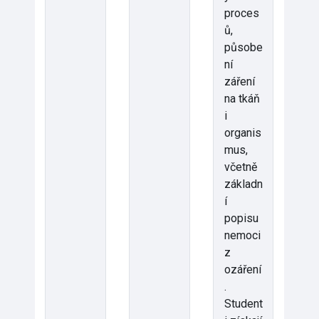
proces
ů,
působe
ní
záření
na tkáň
i
organis
mus,
včetně
základn
í
popisu
nemoci
z
ozáření
.
Student