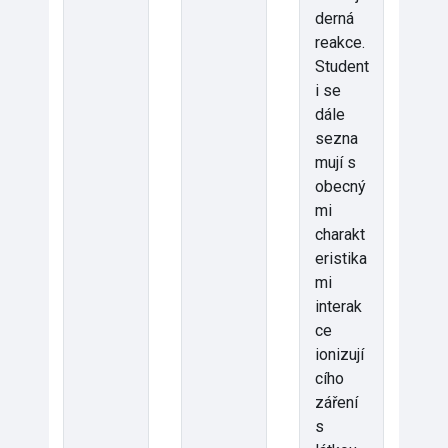
derná
reakce.
Student
i se
dále
sezna
mují s
obecný
mi
charakt
eristika
mi
interak
ce
ionizují
cího
záření
s