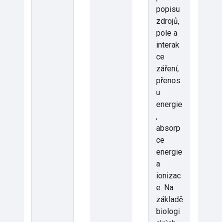
popisu
zdrojů,
pole a
interak
ce
záření,
přenos
u
energie
,
absorp
ce
energie
a
ionizac
e. Na
základě
biologi