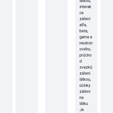
látkou,
interak
ce
záření
alfa,
beta,
gama a
neutron
ového,
průcho
d
svazků
záření
látkou,
účinky
záření
na
látku.
Je