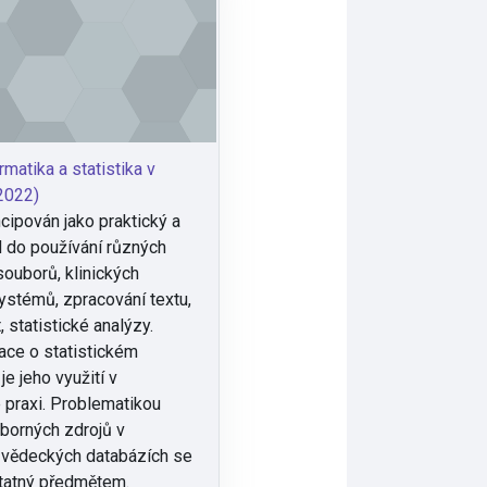
matika a statistika v
(2022)
cipován jako praktický a
 do používání různých
ouborů, klinických
ystémů, zpracování textu,
 statistické analýzy.
ace o statistickém
je jeho využití v
 praxi. Problematikou
borných zdrojů v
 vědeckých databázích se
atný předmětem.