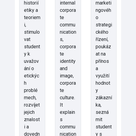
historií
internal
marketi
etiky a
corpora
ngovéh
teoriem
te
o
i,
commu
strategi
stimulo
nication
ckého
vat
s,
řízení,
student
corpora
poukáz
y k
te
at na
uvažov
identity
přínos
ání o
and
a
etickýc
image,
využití
h
corpora
hodnot
problé
te
y
mech,
culture.
zákazní
rozvíjet
It
ka,
jejich
explain
sezná
znalost
s
mit
i a
commu
student
dovedn
nication
y s