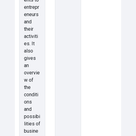
entrepr
eneurs
and
their
activiti
es. It
also
gives
an
overvie
w of
the
conditi
ons
and
possibi
lities of
busine