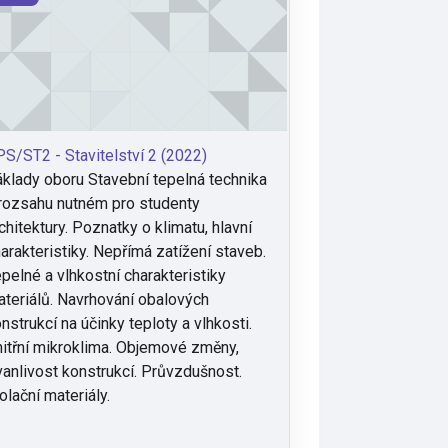
S/ST2 - Stavitelství 2 (2022)
klady oboru Stavební tepelná technika
rozsahu nutném pro studenty
chitektury. Poznatky o klimatu, hlavní
arakteristiky. Nepřímá zatížení staveb.
pelné a vlhkostní charakteristiky
teriálů. Navrhování obalových
nstrukcí na účinky teploty a vlhkosti.
itřní mikroklima. Objemové změny,
vanlivost konstrukcí. Průvzdušnost.
olační materiály.