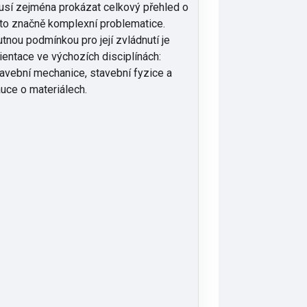
sí zejména prokázat celkový přehled o
to značně komplexní problematice.
tnou podmínkou pro její zvládnutí je
ientace ve výchozích disciplínách:
avební mechanice, stavební fyzice a
uce o materiálech.