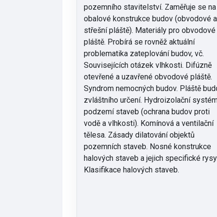
pozemního stavitelství. Zaměřuje se na
obalové konstrukce budov (obvodové 
střešní pláště). Materiály pro obvodové
pláště. Probírá se rovněž aktuální
problematika zateplování budov, vč.
Souvisejících otázek vlhkosti. Difúzně
otevřené a uzavřené obvodové pláště.
Syndrom nemocných budov. Pláště bud
zvláštního určení. Hydroizolační systé
podzemí staveb (ochrana budov proti
vodě a vlhkosti). Komínová a ventilační
tělesa. Zásady dilatování objektů
pozemních staveb. Nosné konstrukce
halových staveb a jejich specifické rysy
Klasifikace halových staveb.