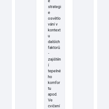
é
strategi
e
osvětlo
vání v
kontext
u
dalších
faktorů
-
zajištěn
í
tepelné
ho
komfor
tu
apod.
Ve
cvičení