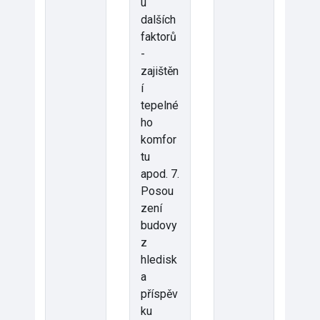
u
dalších
faktorů
-
zajištěn
í
tepelné
ho
komfor
tu
apod. 7.
Posou
zení
budovy
z
hledisk
a
příspěv
ku