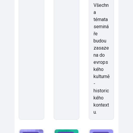
Všechn
a
témata
seminá
ře
budou
zasaze
na do
evrops
kého
kulturně
-
historic
kého
kontext
u.