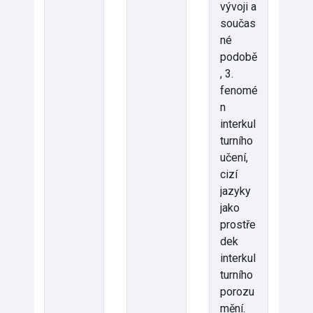
vývoji a
součas
né
podobě
, 3.
fenomé
n
interkul
turního
učení,
cizí
jazyky
jako
prostře
dek
interkul
turního
porozu
mění.