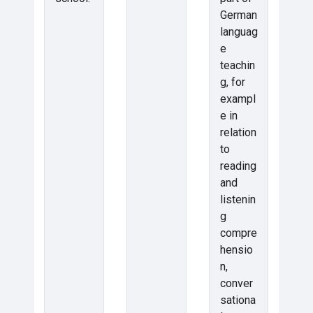
German
languag
e
teachin
g, for
exampl
e in
relation
to
reading
and
listenin
g
compre
hensio
n,
conver
sationa