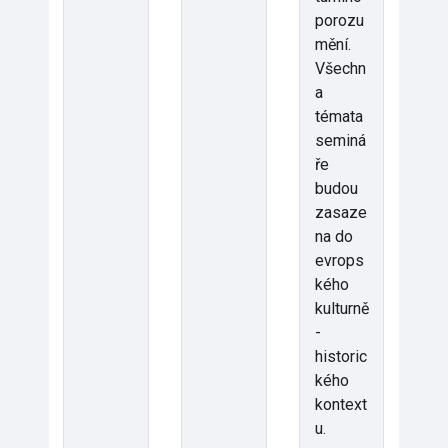
porozu
mění.
Všechn
a
témata
seminá
ře
budou
zasaze
na do
evrops
kého
kulturně
-
historic
kého
kontext
u.