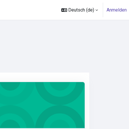
Deutsch ‎(de)‎
Anmelden