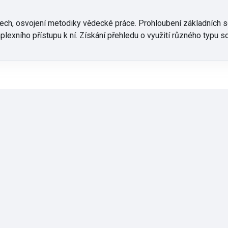
ech, osvojení metodiky vědecké práce. Prohloubení základních s
plexního přístupu k ní. Získání přehledu o využití různého typu 