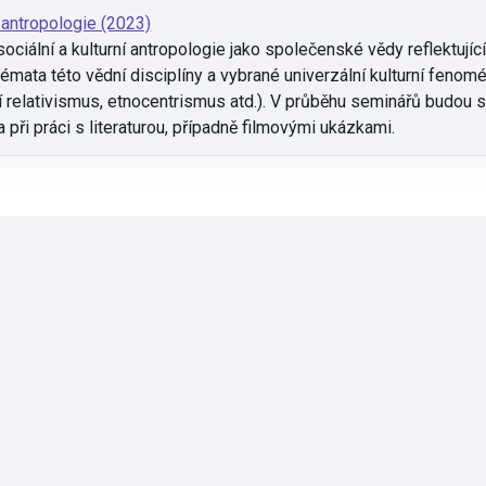
 antropologie (2023)
ciální a kulturní antropologie jako společenské vědy reflektující 
émata této vědní disciplíny a vybrané univerzální kulturní fenomén
rní relativismus, etnocentrismus atd.). V průběhu seminářů budou 
 při práci s literaturou, případně filmovými ukázkami.