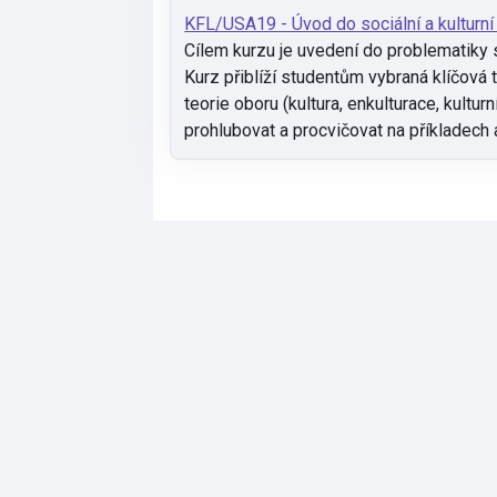
KFL/USA19 - Úvod do sociální a kulturní
Cílem kurzu je uvedení do problematiky so
Kurz přiblíží studentům vybraná klíčová t
teorie oboru (kultura, enkulturace, kultu
prohlubovat a procvičovat na příkladech a