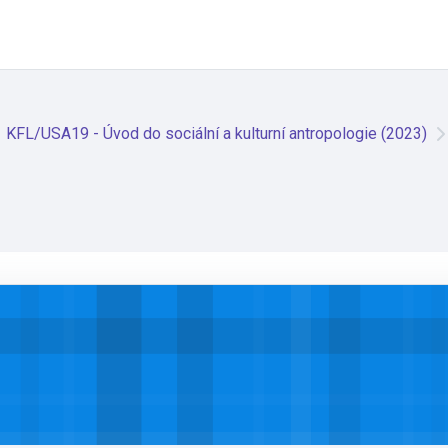
KFL/USA19 - Úvod do sociální a kulturní antropologie (2023)
antropologie (2023)