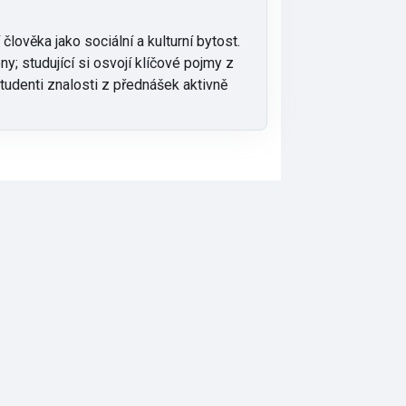
člověka jako sociální a kulturní bytost.
y; studující si osvojí klíčové pojmy z
studenti znalosti z přednášek aktivně