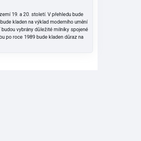
emí 19. a 20. století. V přehledu bude
az bude kladen na výklad moderního umění
tí budou vybrány důležité milníky spojené
dobu po roce 1989 bude kladen důraz na