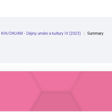
KHI/DKU4M - Dějiny umění a kultury IV (2023)
Summary
2023)