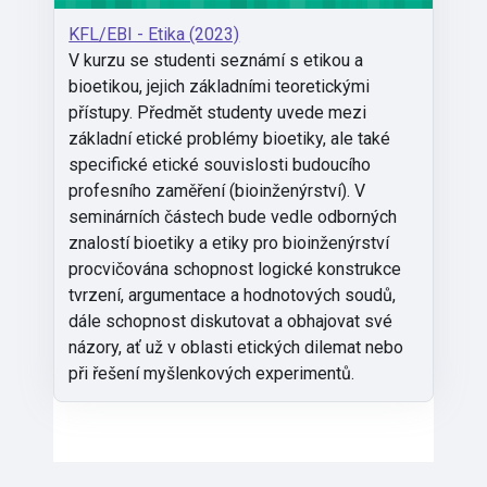
KFL/EBI - Etika (2023)
V kurzu se studenti seznámí s etikou a
bioetikou, jejich základními teoretickými
přístupy. Předmět studenty uvede mezi
základní etické problémy bioetiky, ale také
specifické etické souvislosti budoucího
profesního zaměření (bioinženýrství). V
seminárních částech bude vedle odborných
znalostí bioetiky a etiky pro bioinženýrství
procvičována schopnost logické konstrukce
tvrzení, argumentace a hodnotových soudů,
dále schopnost diskutovat a obhajovat své
názory, ať už v oblasti etických dilemat nebo
při řešení myšlenkových experimentů.