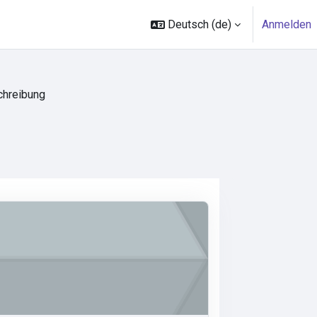
Deutsch ‎(de)‎
Anmelden
hreibung