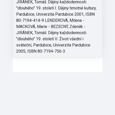
JIRÁNEK, Tomáš: Dějiny každodennosti
"dlouhého" 19. století I. Dějiny hmotné kultury,
Pardubice, Univerzita Pardubice 2001, ISBN
80-7194-414-9 LENDEROVÁ, Milena -
MACKOVÁ, Marie - BEZECNÝ, Zdeněk -
JIRÁNEK, Tomáš: Dějiny každodennosti
"dlouhého" 19. století II. Život všední i
sváteční, Pardubice, Univerzita Pardubice
2005, ISBN 80-7194-756-3