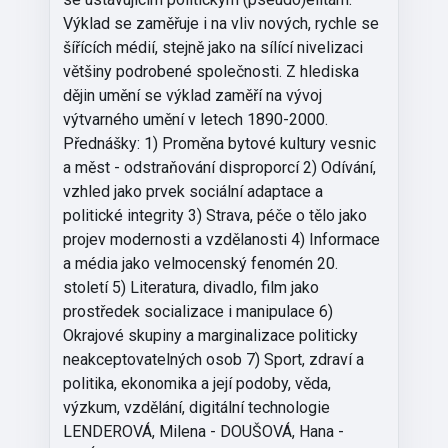
Výklad se zaměřuje i na vliv nových, rychle se
šířících médií, stejně jako na sílící nivelizaci
většiny podrobené společnosti. Z hlediska
dějin umění se výklad zaměří na vývoj
výtvarného umění v letech 1890-2000.
Přednášky: 1) Proměna bytové kultury vesnic
a měst - odstraňování disproporcí 2) Odívání,
vzhled jako prvek sociální adaptace a
politické integrity 3) Strava, péče o tělo jako
projev modernosti a vzdělanosti 4) Informace
a média jako velmocenský fenomén 20.
století 5) Literatura, divadlo, film jako
prostředek socializace i manipulace 6)
Okrajové skupiny a marginalizace politicky
neakceptovatelných osob 7) Sport, zdraví a
politika, ekonomika a její podoby, věda,
výzkum, vzdělání, digitální technologie
LENDEROVÁ, Milena - DOUŠOVÁ, Hana -